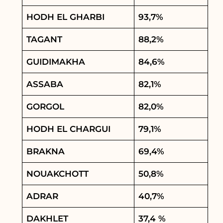
HODH EL GHARBI
93,7%
TAGANT
88,2%
GUIDIMAKHA
84,6%
ASSABA
82,1%
GORGOL
82,0%
HODH EL CHARGUI
79,1%
BRAKNA
69,4%
NOUAKCHOTT
50,8%
ADRAR
40,7%
DAKHLET
37,4 %