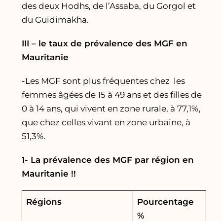
des deux Hodhs, de l’Assaba, du Gorgol et
du Guidimakha.
III – le taux de prévalence des MGF en
Mauritanie
-Les MGF sont plus fréquentes chez les
femmes âgées de 15 à 49 ans et des filles de
0 à 14 ans, qui vivent en zone rurale, à 77,1%,
que chez celles vivant en zone urbaine, à
51,3%.
1- La prévalence des MGF par région en
Mauritanie !!
Régions
Pourcentage
%